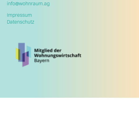
info@wohnraum.ag
Impressum
Datenschutz